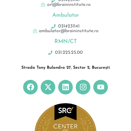
orl@braininstitute.ro
Ambulator
0314231141
ambulator@braininstitute.ro
RMN/CT
031.225.25.00
Strada Tony Bulandra 27, Sector 2, București