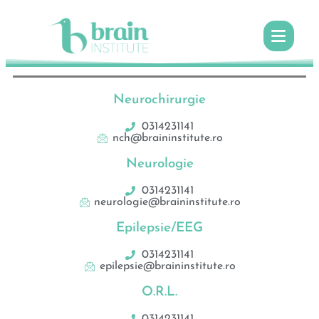
Neurochirurgie
0314231141
nch@braininstitute.ro
Neurologie
0314231141
neurologie@braininstitute.ro
Epilepsie/EEG
0314231141
epilepsie@braininstitute.ro
O.R.L.
0314231141