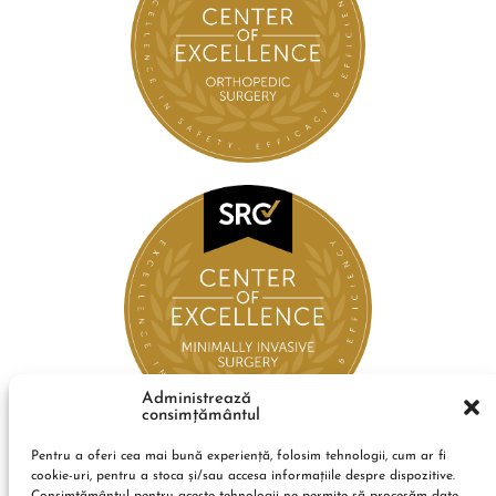
Administrează
consimțământul
Pentru a oferi cea mai bună experiență, folosim tehnologii, cum ar fi
cookie-uri, pentru a stoca și/sau accesa informațiile despre dispozitive.