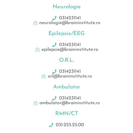
Neurologie
0314231141
neurologie@braininstitute.ro
Epilepsie/EEG
0314231141
epilepsie@braininstitute.ro
O.R.L.
0314231141
orl@braininstitute.ro
Ambulator
0314231141
ambulator@braininstitute.ro
RMN/CT
031.225.25.00