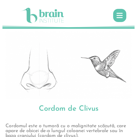
Cordom de Clivus
Cordomul este o tumoră cu o malignitate scăzută, care
apare de obicei de-a lungul coloanei vertebrale sau în
baza craniului (cordom de clivus).