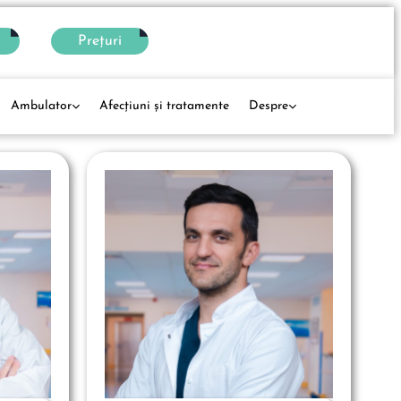
Prețuri
Ambulator
Afecţiuni și tratamente
Despre