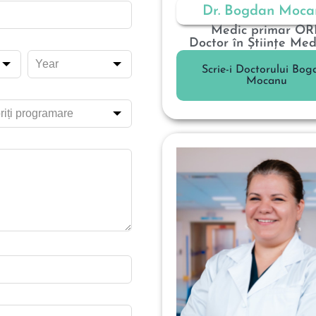
Dr. Bogdan Moca
Medic primar OR
Doctor în Științe Med
Scrie-i Doctorului Bog
Mocanu