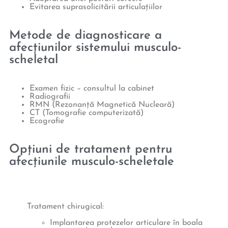
Evitarea suprasolicitării articulațiilor
Metode de diagnosticare a
afecțiunilor sistemului musculo-
scheletal
Examen fizic – consultul la cabinet
Radiografii
RMN (Rezonanță Magnetică Nucleară)
CT (Tomografie computerizată)
Ecografie
Opțiuni de tratament pentru
afecțiunile musculo-scheletale
Tratament chirugical:
Implantarea protezelor articulare în boala