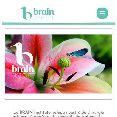
La
BRAIN Institute
, echipa noastră de chirurgie
ortopedică oferă soluții complete de tratament și