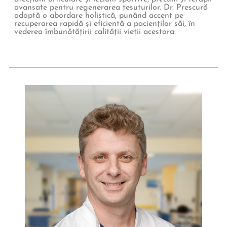
avansate pentru regenerarea țesuturilor. Dr. Prescură
adoptă o abordare holistică, punând accent pe
recuperarea rapidă și eficientă a pacienților săi, în
vederea îmbunătățirii calității vieții acestora.