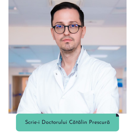
Scrie-i Doctorului Cătălin Prescură