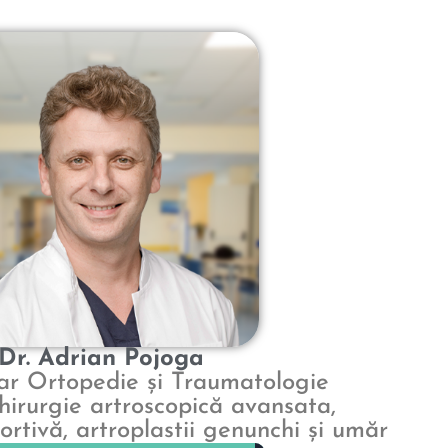
Dr. Adrian Pojoga
ar Ortopedie și Traumatologie
hirurgie artroscopică avansata,
rtivă, artroplastii genunchi și umăr