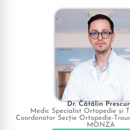
Dr. Cătălin Prescu
Medic Specialist Ortopedie și 
Coordonator Secție Ortopedie-Traum
MONZA