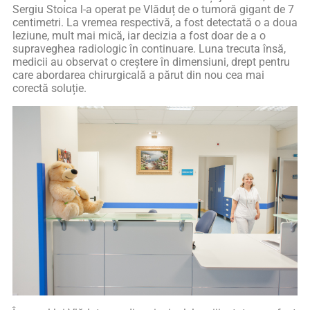
Sergiu Stoica l-a operat pe Vlăduț de o tumoră gigant de 7
centimetri. La vremea respectivă, a fost detectată o a doua
leziune, mult mai mică, iar decizia a fost doar de a o
supraveghea radiologic în continuare. Luna trecuta însă,
medicii au observat o creștere în dimensiuni, drept pentru
care abordarea chirurgicală a părut din nou cea mai
corectă soluție.