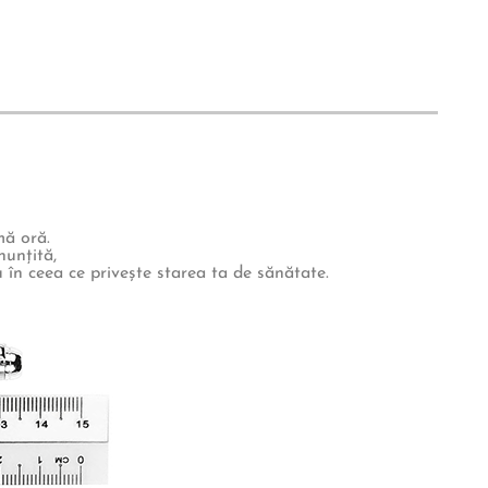
mă oră.
unțită,
 în ceea ce privește starea ta de sănătate.