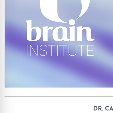
DR. C