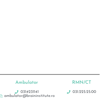
Ambulator
RMN/CT
0314231141
031.225.25.00
ambulator@braininstitute.ro