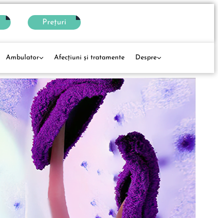
Prețuri
Ambulator
Afecţiuni și tratamente
Despre