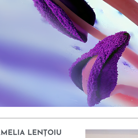
AMELIA LENȚOIU