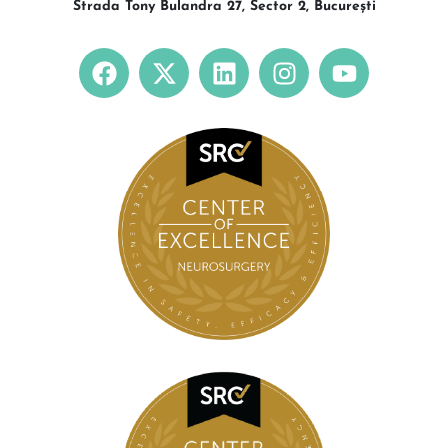
Strada Tony Bulandra 27, Sector 2, București