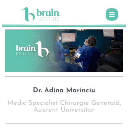
Dr. Adina Marinciu
Medic Specialist Chirurgie Generală,
Asistent Universitar