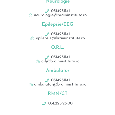
Neurologie
0314231141
neurologie@braininstitute.ro
Epilepsie/EEG
0314231141
epilepsie@braininstitute.ro
O.R.L.
0314231141
orl@braininstitute.ro
Ambulator
0314231141
ambulator@braininstitute.ro
RMN/CT
031.225.25.00