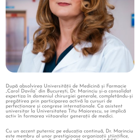
După absolvirea Universității de Medicină și Farmacie
„Carol Davila” din București, Dr. Marinciu și-a consolidat
expertiza în domeniul chirurgiei generale, completându-și
pregătirea prin participarea activă la cursuri de
perfecționare și congrese internaționale. Ca asistent
universitar la Universitatea Titu Maiorescu, se implică
activ în formarea viitoarelor generații de medici.
Cu un accent puternic pe educația continuă, Dr. Marinciu
este membru al unor prestigioase organizații științifice,