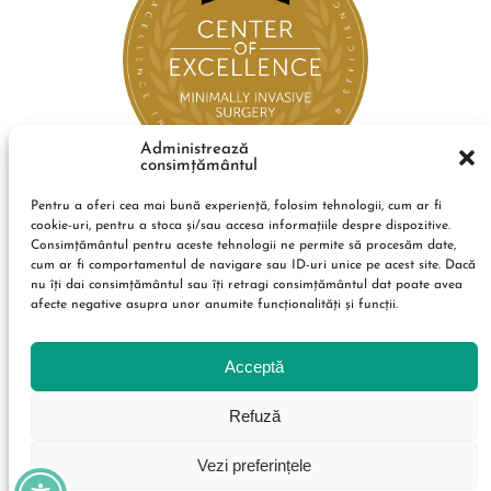
Administrează
consimțământul
Pentru a oferi cea mai bună experiență, folosim tehnologii, cum ar fi
cookie-uri, pentru a stoca și/sau accesa informațiile despre dispozitive.
Consimțământul pentru aceste tehnologii ne permite să procesăm date,
cum ar fi comportamentul de navigare sau ID-uri unice pe acest site. Dacă
nu îți dai consimțământul sau îți retragi consimțământul dat poate avea
afecte negative asupra unor anumite funcționalități și funcții.
Acceptă
Refuză
Vezi preferințele
Condiții de utilizare
Politica de confidențialitate