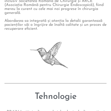
inclusiv Societatea Română de Chirurgie și ARCE
(Asociația Română pentru Chirurgie Endoscopică), fiind
mereu la curent cu cele mai noi progrese în chirurgia
generală.
Abordarea sa integrată și atenția la detalii garantează
pacienților săi o îngrijire de înaltă calitate și un proces de
recuperare eficient.
Tehnologie