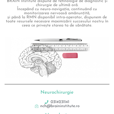
BRAIN Institute dispune de tehnologie de diagnostic și
chirurgie de ultimă oră.
Începând cu neuro-navigația, continuând cu
monitorizarea nervoasă amănunțită,
și până la RMN disponibil intra-operator, dispunem de
toate resursele necesare maximizării succesului nostru în
ceea ce privește starea ta de sănătate.
Neurochirurgie
0314231141
nch@braininstitute.ro