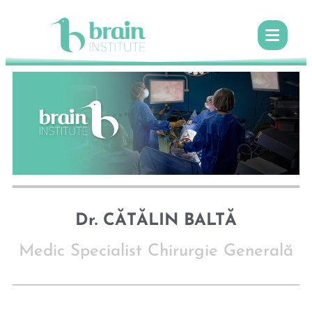
Dr. CĂTĂLIN BALTĂ
Medic Specialist Chirurgie Generală