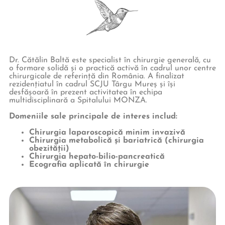
Dr. Cătălin Baltă este specialist în chirurgie generală, cu
o formare solidă și o practică activă în cadrul unor centre
chirurgicale de referință din România. A finalizat
rezidențiatul în cadrul SCJU Târgu Mureș și își
desfășoară în prezent activitatea în echipa
multidisciplinară a Spitalului MONZA.
Domeniile sale principale de interes includ:
Chirurgia laparoscopică minim invazivă
Chirurgia metabolică și bariatrică (chirurgia
obezității)
Chirurgia hepato-bilio-pancreatică
Ecografia aplicată în chirurgie