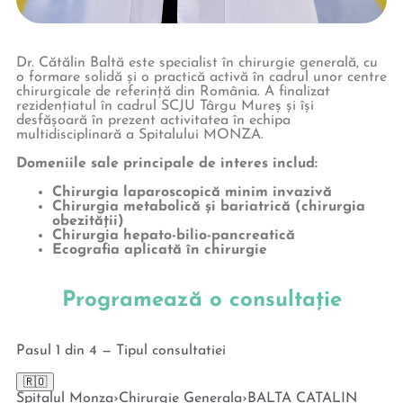
Dr. Cătălin Baltă este specialist în chirurgie generală, cu
o formare solidă și o practică activă în cadrul unor centre
chirurgicale de referință din România. A finalizat
rezidențiatul în cadrul SCJU Târgu Mureș și își
desfășoară în prezent activitatea în echipa
multidisciplinară a Spitalului MONZA.
Domeniile sale principale de interes includ:
Chirurgia laparoscopică minim invazivă
Chirurgia metabolică și bariatrică (chirurgia
obezității)
Chirurgia hepato-bilio-pancreatică
Ecografia aplicată în chirurgie
Programează o consultație