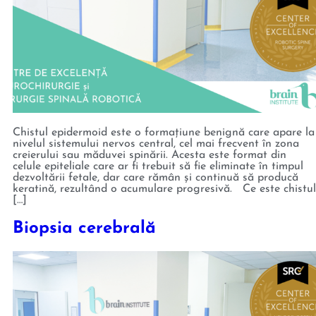
Chistul epidermoid este o formațiune benignă care apare la
nivelul sistemului nervos central, cel mai frecvent în zona
creierului sau măduvei spinării. Acesta este format din
celule epiteliale care ar fi trebuit să fie eliminate în timpul
dezvoltării fetale, dar care rămân și continuă să producă
keratină, rezultând o acumulare progresivă. Ce este chistul
[…]
Biopsia cerebrală