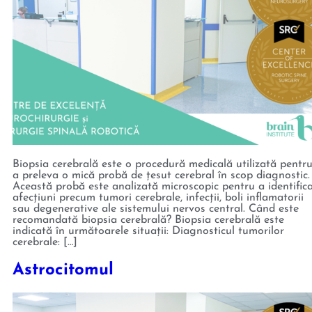
Biopsia cerebrală este o procedură medicală utilizată pentr
a preleva o mică probă de țesut cerebral în scop diagnostic.
Această probă este analizată microscopic pentru a identific
afecțiuni precum tumori cerebrale, infecții, boli inflamatorii
sau degenerative ale sistemului nervos central. Când este
recomandată biopsia cerebrală? Biopsia cerebrală este
indicată în următoarele situații: Diagnosticul tumorilor
cerebrale: […]
Astrocitomul