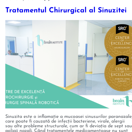
Tratamentul Chirurgical al Sinuzitei
Sinuzita este o inflamație a mucoasei sinusurilor paranazale
care poate fi cauzată de infecții bacteriene, virale, alergii
sau alte probleme structurale, cum ar fi deviația de sept sau
polipii nazali. Când tratamentele medicamentoase nu sunt