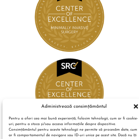
Administrează consimțământul
Pentru a oferi cea mai bună experiență, folosim tehnologii, cum ar fi cookie-
uri, pentru a stoca și/sau accesa informațiile despre dispozitive.
Consimțământul pentru aceste tehnologii ne permite să procesăm date, cum
ar fi comportamentul de navigare sau ID-uri unice pe acest site. Dacă nu îți
Condiții de utilizare
Politica de confidențialitate