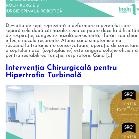
Deviația de sept reprezintă o deformare a peretelui care
separă cele două căi nazale, ceea ce poate duce la dificultăț
de respirație, congestie nazală persistentă, sforăit sau chiar
infecții nazale recurente. Atunci când simptomele nu
răspund la tratamente conservatoare, operația de corectare
a septului nazal (septoplastie) este singura soluție eficientă
pentru restabilirea funcției respiratorii. Când […]
Intervenția Chirurgicală pentru
Hipertrofia Turbinală