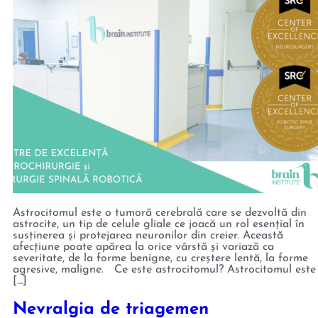
Astrocitomul este o tumoră cerebrală care se dezvoltă din
astrocite, un tip de celule gliale ce joacă un rol esențial în
susținerea și protejarea neuronilor din creier. Această
afecțiune poate apărea la orice vârstă și variază ca
severitate, de la forme benigne, cu creștere lentă, la forme
agresive, maligne. Ce este astrocitomul? Astrocitomul este
[…]
Nevralgia de triagemen