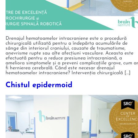
Drenajul hematoamelor intracraniene este o procedură
chirurgicală utilizată pentru a îndepărta acumulările de
sânge din interiorul craniului, cauzate de traumatisme,
anevrisme rupte sau alte afecțiuni vasculare. Aceasta este
efectuată pentru a reduce presiunea intracraniană, a
ameliora simptomele și a preveni complicațiile grave, cum a
fi hernierea cerebrală. Când este necesar drenajul
hematoamelor intracraniene? Intervenția chirurgicală […]
Chistul epidermoid