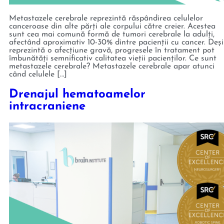
Metastazele cerebrale reprezintă răspândirea celulelor
canceroase din alte părți ale corpului către creier. Acestea
sunt cea mai comună formă de tumori cerebrale la adulți,
afectând aproximativ 10-30% dintre pacienții cu cancer. Deși
reprezintă o afecțiune gravă, progresele în tratament pot
îmbunătăți semnificativ calitatea vieții pacienților. Ce sunt
metastazele cerebrale? Metastazele cerebrale apar atunci
când celulele […]
Drenajul hematoamelor
intracraniene