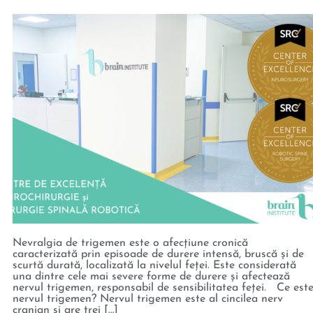
Nevralgia de trigemen este o afecțiune cronică
caracterizată prin episoade de durere intensă, bruscă și de
scurtă durată, localizată la nivelul feței. Este considerată
una dintre cele mai severe forme de durere și afectează
nervul trigemen, responsabil de sensibilitatea feței. Ce est
nervul trigemen? Nervul trigemen este al cincilea nerv
cranian și are trei […]