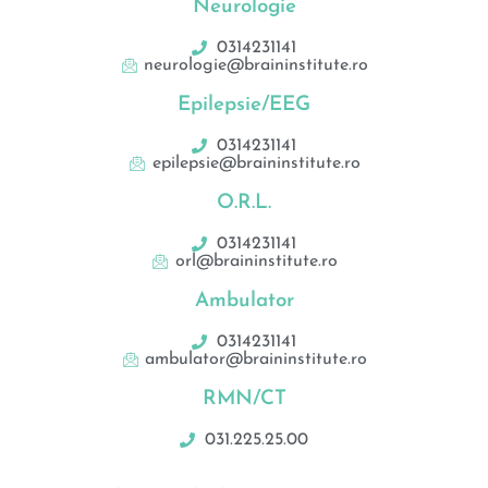
Neurologie
0314231141
neurologie@braininstitute.ro
Epilepsie/EEG
0314231141
epilepsie@braininstitute.ro
O.R.L.
0314231141
orl@braininstitute.ro
Ambulator
0314231141
ambulator@braininstitute.ro
RMN/CT
031.225.25.00