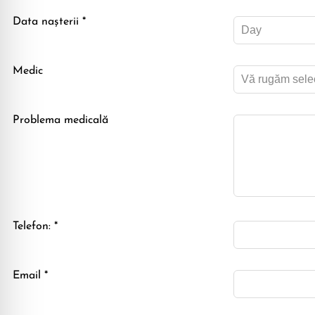
Data naşterii *
Medic
Problema medicală
Telefon: *
Email *