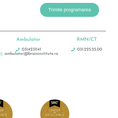
Ambulator
RMN/CT
0314231141
031.225.25.00
ambulator@braininstitute.ro