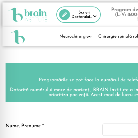
Program de 
Scrie-i
(L-V: 8:00
Doctorului...
Neurochirurgie
Chirurgie spinală ro
Programările se pot face la numărul de tele
Datorită numărului mare de pacienți, BRAIN Institute a impl
prioritiza pacienții. Acest mod de lucru e
Nume, Prenume *