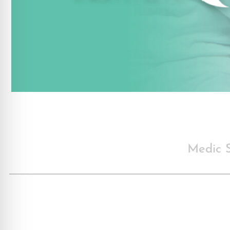
Medic S