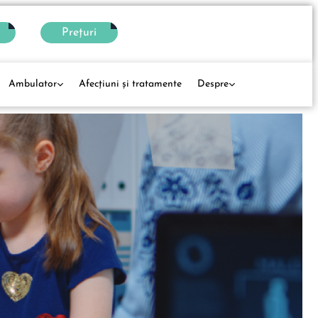
Prețuri
Ambulator
Afecţiuni și tratamente
Despre