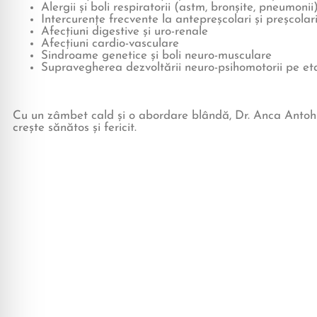
Alergii și boli respiratorii (astm, bronșite, pneumonii
Intercurențe frecvente la antepreșcolari și preșcolari (
Afecțiuni digestive și uro-renale
Afecțiuni cardio-vasculare
Sindroame genetice și boli neuro-musculare
Supravegherea dezvoltării neuro-psihomotorii pe et
Cu un zâmbet cald și o abordare blândă, Dr. Anca Antohi t
crește sănătos și fericit.