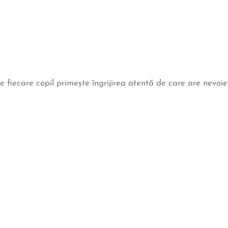
e fiecare copil primește îngrijirea atentă de care are nevoi