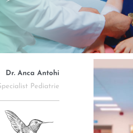
Dr. Anca Antohi
pecialist Pediatrie