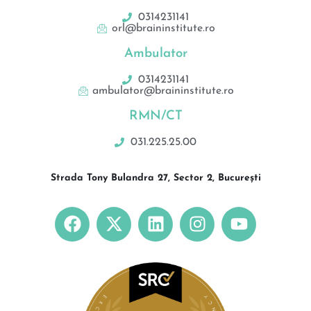
0314231141
orl@braininstitute.ro
Ambulator
0314231141
ambulator@braininstitute.ro
RMN/CT
031.225.25.00
Strada Tony Bulandra 27, Sector 2, București