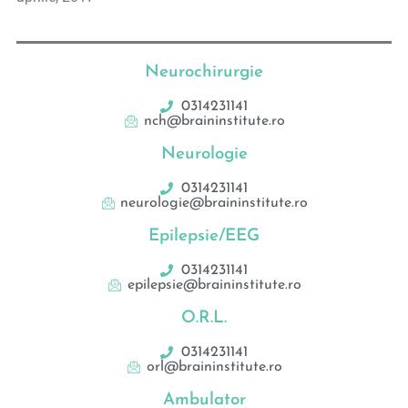
Neurochirurgie
0314231141
nch@braininstitute.ro
Neurologie
0314231141
neurologie@braininstitute.ro
Epilepsie/EEG
0314231141
epilepsie@braininstitute.ro
O.R.L.
0314231141
orl@braininstitute.ro
Ambulator