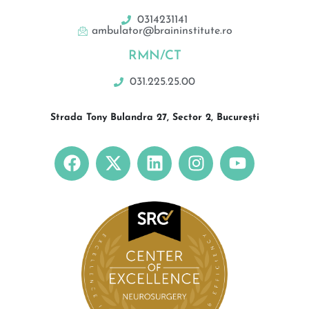
0314231141
ambulator@braininstitute.ro
RMN/CT
031.225.25.00
Strada Tony Bulandra 27, Sector 2, București