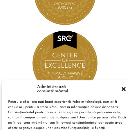
Administrează
consimțământul
Pentru a oferi cea mai bună experiență, folosim tehnologii, cum ar fi
cookie-uri, pentru a stoca și/sau accesa informațiile despre dispozitive.
Consimțământul pentru aceste tehnologii ne permite să procesăm date,
cum ar fi comportamentul de navigare sau ID-uri unice pe acest site. Dacă
nu îți dai consimțământul sau îți retragi consimțământul dat poate avea
afecte negative asupra unor anumite funcționalități și funcții.