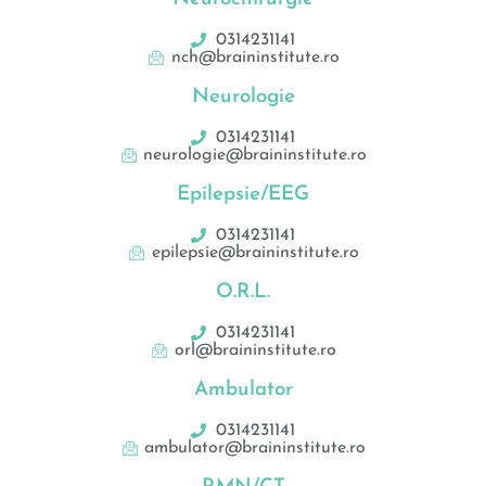
0314231141
nch@braininstitute.ro
Neurologie
0314231141
neurologie@braininstitute.ro
Epilepsie/EEG
0314231141
epilepsie@braininstitute.ro
O.R.L.
0314231141
orl@braininstitute.ro
Ambulator
0314231141
ambulator@braininstitute.ro