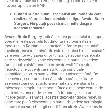
avem de-a face cu o leziune neurologică sau că avem
nevoie rapid de un RMN.
Sunteți printre puținii specialiști din România care
realizează proceduri speciale de tipul Awake Brain
Surgery. Ne puteți povesti mai multe despre
această tehnică?
Awake Brain Surgery,
adică trezirea pacientului în timpul
operației, este posibilă tot datorită neuro-anesteziei
moderne. În România se practică în foarte puține unități
medicale, însă în străinătate este o tehnică binecunoscută
care permite excizarea unor tumori de scoarță cerebrală
care se dezvoltă în zone elocvente din punct de vedere
funcțional: există tumori care se dezvoltă în centrii
neurologici elocvenți care au funcții principale,
semnificative, cum sunt vorbitul sau mișcarea fină. De
asemenea, sunt tumori a căror structură este foarte
asemenătoare cu structura normală a creierului și la un
microscop simplu nu se poate face o distincție extrem de
clară între zona unde se termină tumora și zona unde
începe țesutul sănătos, acestea dezvoltându-se, repet, în
zone care pot fi elocvente din punct de vedere neurologic.
În aceste cazuri, chirurgii solicită anestezie Awake: trezim