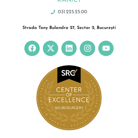
RMN/CT
031.225.25.00
Strada Tony Bulandra 27, Sector 2, București