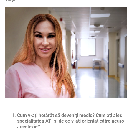
Cum v-ați hotărât să deveniți medic? Cum ați ales
specialitatea ATI și de ce v-ați orientat către neuro-
anestezie?