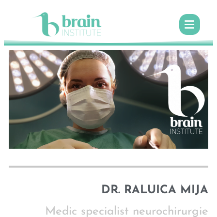
DR. RALUICA MIJA
Medic specialist neurochirurgie