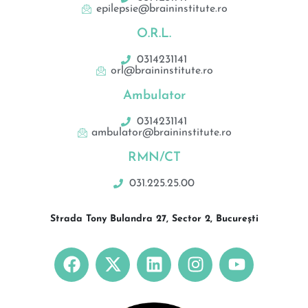
epilepsie@braininstitute.ro
O.R.L.
0314231141
orl@braininstitute.ro
Ambulator
0314231141
ambulator@braininstitute.ro
RMN/CT
031.225.25.00
Strada Tony Bulandra 27, Sector 2, București