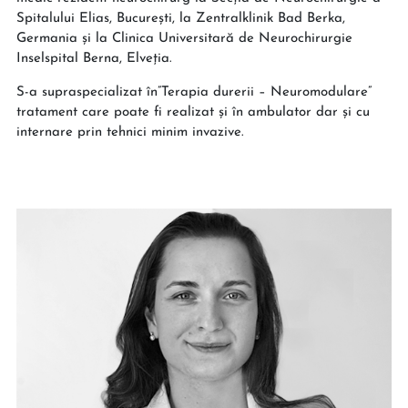
Spitalului Elias, București, la Zentralklinik Bad Berka,
Germania și la Clinica Universitară de Neurochirurgie
Inselspital Berna, Elveția.
S-a supraspecializat în”Terapia durerii – Neuromodulare”
tratament care poate fi realizat și în ambulator dar și cu
internare prin tehnici minim invazive.