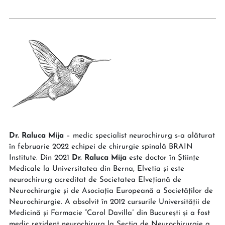
Dr. Raluca Mija
– medic specialist neurochirurg s-a alăturat
în februarie 2022 echipei de chirurgie spinală BRAIN
Institute. Din 2021
D
r. Raluca Mija
este doctor în Științe
Medicale la Universitatea din Berna, Elvetia și este
neurochirurg acreditat de Societatea Elvețiană de
Neurochirurgie și de Asociația Europeană a Societăților de
Neurochirurgie. A absolvit în 2012 cursurile Universității de
Medicină și Farmacie ”Carol Davilla” din București și a fost
medic rezident neurochirurg la Secția de Neurochirurgie a