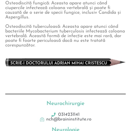
Osteodiscită fungică: Aceasta apare atunci când
ciupercile infectează coloana vertebrală și poate fi
cauzată de o serie de specii fungice, inclusiv Candida și
Aspergillus.
Osteodiscită tuberculoasă: Aceasta apare atunci când
bacteriile Mycobacterium tuberculosis infectează coloana
vertebrală. Această formă de infecție este mai rară, dar
poate fi foarte periculoasă dacă nu este tratată
corespunzător.
Neurochirurgie
0314231141
nch@braininstitute.ro
Neurologie