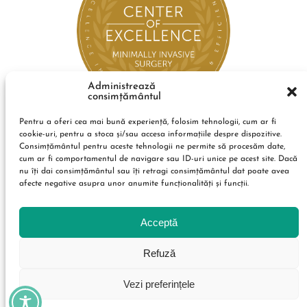
Administrează
consimțământul
Pentru a oferi cea mai bună experiență, folosim tehnologii, cum ar fi
cookie-uri, pentru a stoca și/sau accesa informațiile despre dispozitive.
Consimțământul pentru aceste tehnologii ne permite să procesăm date,
cum ar fi comportamentul de navigare sau ID-uri unice pe acest site. Dacă
nu îți dai consimțământul sau îți retragi consimțământul dat poate avea
afecte negative asupra unor anumite funcționalități și funcții.
Acceptă
Refuză
Vezi preferințele
Condiții de utilizare
Politica de confidențialitate