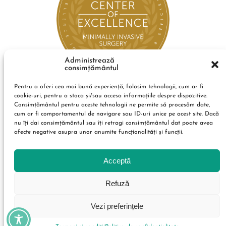
Administrează
consimțământul
Pentru a oferi cea mai bună experiență, folosim tehnologii, cum ar fi
cookie-uri, pentru a stoca și/sau accesa informațiile despre dispozitive.
Consimțământul pentru aceste tehnologii ne permite să procesăm date,
cum ar fi comportamentul de navigare sau ID-uri unice pe acest site. Dacă
nu îți dai consimțământul sau îți retragi consimțământul dat poate avea
afecte negative asupra unor anumite funcționalități și funcții.
Acceptă
Refuză
Vezi preferințele
Condiții de utilizare
Politica de confidențialitate
Termeni și condiții