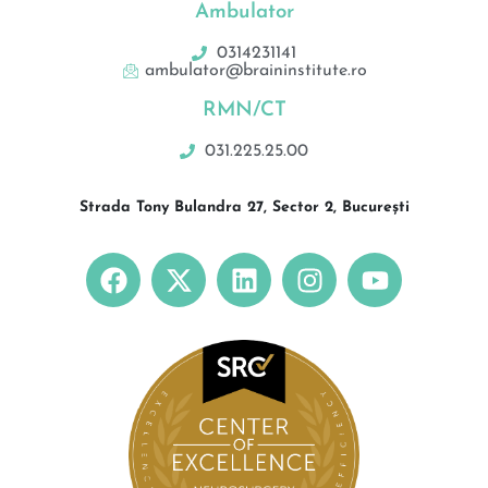
Ambulator
0314231141
ambulator@braininstitute.ro
RMN/CT
031.225.25.00
Strada Tony Bulandra 27, Sector 2, București