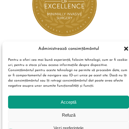
Administrează consimțământul
Pentru a oferi cea mai bună experiență, folosim tehnologii, cum ar fi cookie-
uri, pentru a stoca și/sau accesa informațiile despre dispozitive.
Consimțământul pentru aceste tehnologii ne permite să procesăm date, cum
ar fi comportamentul de navigare sau ID-uri unice pe acest site. Dacă nu îți
dai consimțământul sau îți retragi consimțământul dat poate avea afecte
negative asupra unor anumite funcționalități și funcții.
Acceptă
Refuză
Condiții de utilizare
Politica de confidențialitate
Termeni și condiții
Vezi preferințele