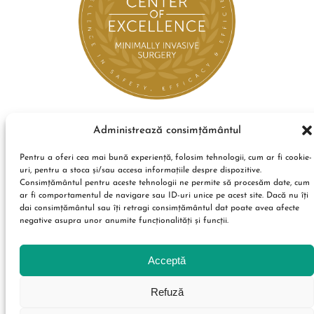
Administrează consimțământul
Pentru a oferi cea mai bună experiență, folosim tehnologii, cum ar fi cookie-
uri, pentru a stoca și/sau accesa informațiile despre dispozitive.
Consimțământul pentru aceste tehnologii ne permite să procesăm date, cum
ar fi comportamentul de navigare sau ID-uri unice pe acest site. Dacă nu îți
dai consimțământul sau îți retragi consimțământul dat poate avea afecte
negative asupra unor anumite funcționalități și funcții.
Acceptă
Refuză
Condiții de utilizare
Politica de confidențialitate
Termeni și condiții