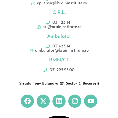
epilepsie@braininstitute.ro
O.R.L.
0314231141
orl@braininstitute.ro
Ambulator
0314231141
ambulator@braininstitute.ro
RMN/CT
031.225.25.00
Strada Tony Bulandra 27, Sector 2, București