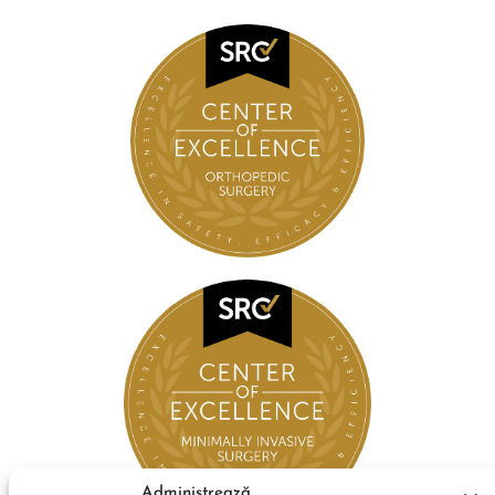
Administrează