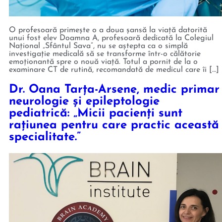
O profesoară primește o a doua șansă la viață datorită
unui fost elev Doamna A, profesoară dedicată la Colegiul
Național „Sfântul Sava”, nu se aștepta ca o simplă
investigație medicală să se transforme într-o călătorie
emoționantă spre o nouă viață. Totul a pornit de la o
examinare CT de rutină, recomandată de medicul care îi […]
Dr. Oana Tarța-Arsene, medic primar
neurologie și epileptologie
pediatrică: „Micii pacienți sunt
rațiunea pentru care practic această
specialitate.”