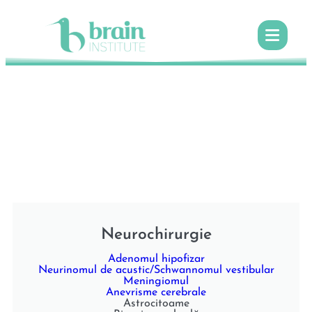
Neurochirurgie
Adenomul hipofizar
Neurinomul de acustic/Schwannomul vestibular
Meningiomul
Anevrisme cerebrale
Astrocitoame